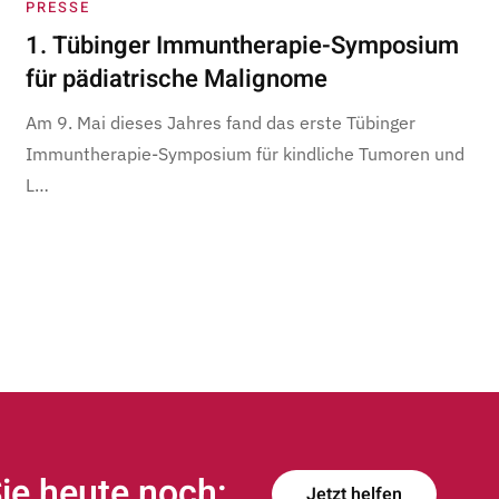
PRESSE
1. Tübinger Immuntherapie-Symposium
für pädiatrische Malignome
Am 9. Mai dieses Jahres fand das erste Tübinger
Immuntherapie-Symposium für kindliche Tumoren und
L…
ie heute noch:
Jetzt helfen