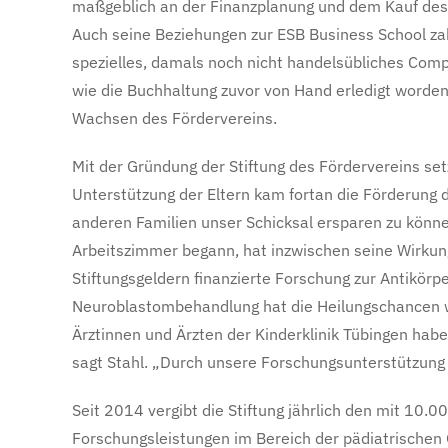
maßgeblich an der Finanzplanung und dem Kauf des G
Auch seine Beziehungen zur ESB Business School zah
spezielles, damals noch nicht handelsübliches Com
wie die Buchhaltung zuvor von Hand erledigt worde
Wachsen des Fördervereins.
Mit der Gründung der Stiftung des Fördervereins set
Unterstützung der Eltern kam fortan die Förderung 
anderen Familien unser Schicksal ersparen zu könn
Arbeitszimmer begann, hat inzwischen seine Wirkung
Stiftungsgeldern finanzierte Forschung zur Antikörp
Neuroblastombehandlung hat die Heilungschancen w
Ärztinnen und Ärzten der Kinderklinik Tübingen habe 
sagt Stahl. „Durch unsere Forschungsunterstützung 
Seit 2014 vergibt die Stiftung jährlich den mit 10.
Forschungsleistungen im Bereich der pädiatrischen