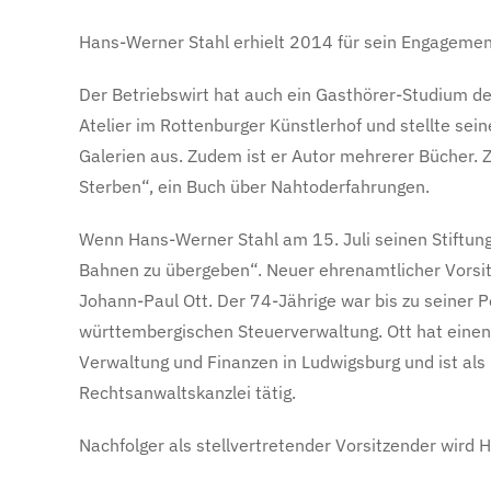
Hans-Werner Stahl erhielt 2014 für sein Engagemen
Der Betriebswirt hat auch ein Gasthörer-Studium der
Atelier im Rottenburger Künstlerhof und stellte sei
Galerien aus. Zudem ist er Autor mehrerer Bücher. 
Sterben“, ein Buch über Nahtoderfahrungen.
Wenn Hans-Werner Stahl am 15. Juli seinen Stiftungsv
Bahnen zu übergeben“. Neuer ehrenamtlicher Vorsitze
Johann-Paul Ott. Der 74-Jährige war bis zu seiner P
württembergischen Steuerverwaltung. Ott hat einen 
Verwaltung und Finanzen in Ludwigsburg und ist als
Rechtsanwaltskanzlei tätig.
Nachfolger als stellvertretender Vorsitzender wird H