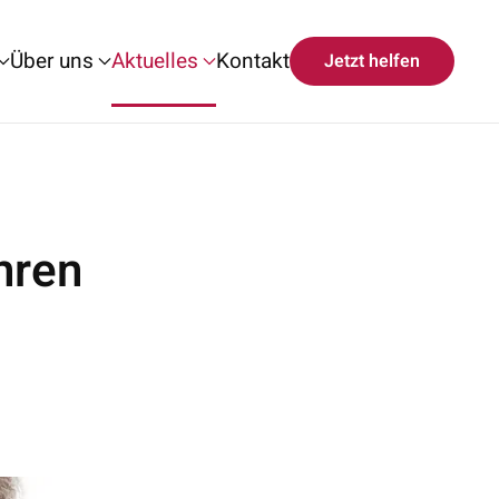
Über uns
Aktuelles
Kontakt
Jetzt helfen
hren