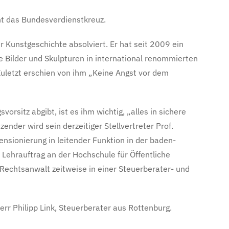
t das Bundesverdienstkreuz.
 Kunstgeschichte absolviert. Er hat seit 2009 ein
ne Bilder und Skulpturen in international renommierten
Zuletzt erschien von ihm „Keine Angst vor dem
orsitz abgibt, ist es ihm wichtig, „alles in sichere
nder wird sein derzeitiger Stellvertreter Prof.
ensionierung in leitender Funktion in der baden-
Lehrauftrag an der Hochschule für Öffentliche
 Rechtsanwalt zeitweise in einer Steuerberater- und
err Philipp Link, Steuerberater aus Rottenburg.