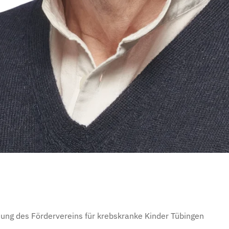
iftung des Fördervereins für krebskranke Kinder Tübingen