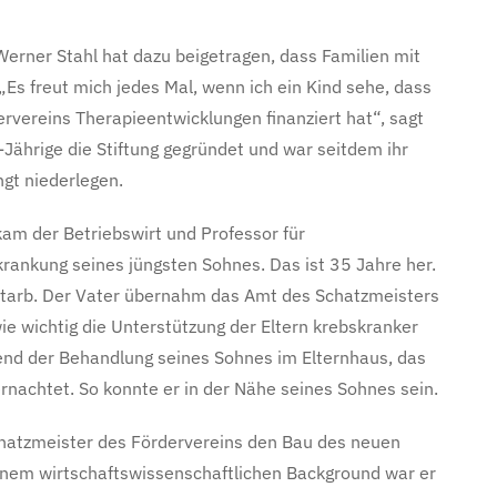
erner Stahl hat dazu beigetragen, dass Familien mit
s freut mich jedes Mal, wenn ich ein Kind sehe, dass
ervereins Therapieentwicklungen finanziert hat“, sagt
Jährige die Stiftung gegründet und war seitdem ihr
ngt niederlegen.
am der Betriebswirt und Professor für
rankung seines jüngsten Sohnes. Das ist 35 Jahre her.
starb. Der Vater übernahm das Amt des Schatzmeisters
wie wichtig die Unterstützung der Eltern krebskranker
rend der Behandlung seines Sohnes im Elternhaus, das
rnachtet. So konnte er in der Nähe seines Sohnes sein.
Schatzmeister des Fördervereins den Bau des neuen
einem wirtschaftswissenschaftlichen Background war er