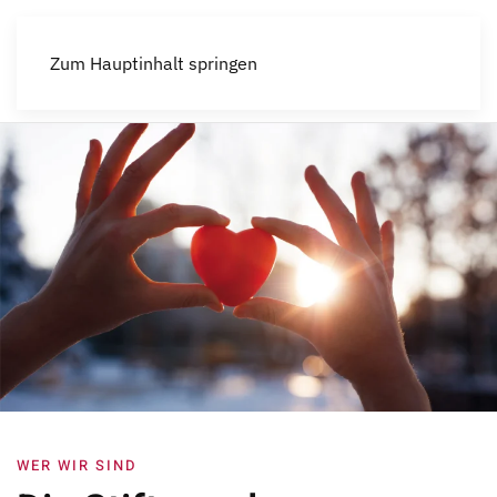
Menü
Zum Hauptinhalt springen
WER WIR SIND