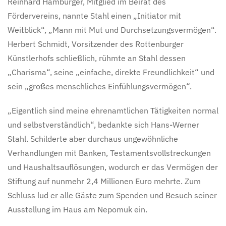
Reinhard Hamburger, Mitglied im Beirat des
Fördervereins, nannte Stahl einen „Initiator mit
Weitblick“, „Mann mit Mut und Durchsetzungsvermögen“.
Herbert Schmidt, Vorsitzender des Rottenburger
Künstlerhofs schließlich, rühmte an Stahl dessen
„Charisma“, seine „einfache, direkte Freundlichkeit“ und
sein „großes menschliches Einfühlungsvermögen“.
„Eigentlich sind meine ehrenamtlichen Tätigkeiten normal
und selbstverständlich“, bedankte sich Hans-Werner
Stahl. Schilderte aber durchaus ungewöhnliche
Verhandlungen mit Banken, Testamentsvollstreckungen
und Haushaltsauflösungen, wodurch er das Vermögen der
Stiftung auf nunmehr 2,4 Millionen Euro mehrte. Zum
Schluss lud er alle Gäste zum Spenden und Besuch seiner
Ausstellung im Haus am Nepomuk ein.