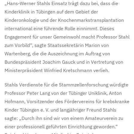
„Hans-Werner Stahls Einsatz trägt dazu bei, dass die
Kinderklinik in Tübingen auf dem Gebiet der
Kinderonkologie und der Knochenmarkstransplantation
international eine führende Rolle einnimmt. Dieses
Engagement für unser Gemeinwohl macht Professor Stahl
zum Vorbild“, sagte Staatssekretärin Marion von
Wartenberg, die die Auszeichnung im Auftrag von
Bundespräsident Joachim Gauck und in Vertretung von
Ministerpräsident Winfried Kretschmann verlieh.
Stahls Verdienste für die Stammzellenforschung würdigte
Professor Peter Lang von der Tübinger Uniklinik, Anton
Hofmann, Vorsitzender des Fördervereins für krebskranke
Kinder Tübingen e. V. und langjähriger Freund Stahls
sagte: „Durch ihn sind wir von einem Amateurverein zu
einer professionell geführten Einrichtung geworden.“