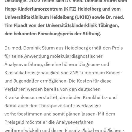
Onkologie. 2023 teilen sich Dr. med. Dominik Sturm vom
Hopp-Kindertumorzentrum (KiTZ) Heidelberg und
vom
Universitätsklinikum Heidelberg (UKHD) sowie Dr. med.
Tim Flaadt von der Universitätskinderklinik Tübingen,
den bekannten Forschungspreis der Stiftung.
Dr. med. Dominik Sturm aus Heidelberg erhält den Preis
für seine Anwendung molekulardiagnostischer
Analyseverfahren, die eine höhere Diagnose- und
Klassifikationsgenauigkeit von ZNS Tumoren im Kindes-
und Jugendalter ermöglichen. Die Kosten für diese
Verfahren werden bereits von den deutschen
Krankenkassen erstattet, da sie den Krankheits- und
damit auch den Therapieverlauf zuverlässiger
vorherbestimmen und somit planen lassen. Mit dem
Preisgeld möchte er die Analyseverfahren
weiterentwickeln und deren Einsatz global ermöglichen -