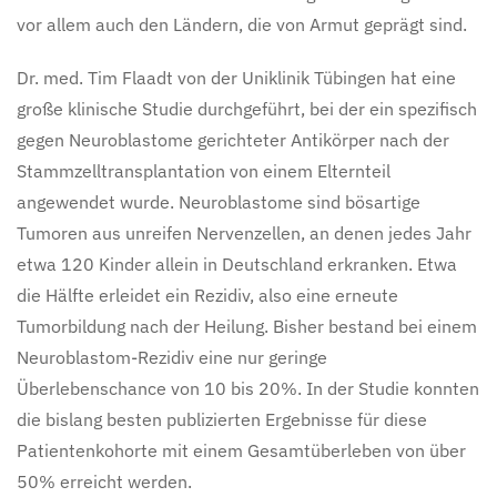
vor allem auch den Ländern, die von Armut geprägt sind.
Dr. med. Tim Flaadt von der Uniklinik Tübingen hat eine
große klinische Studie durchgeführt, bei der ein spezifisch
gegen Neuroblastome gerichteter Antikörper nach der
Stammzelltransplantation von einem Elternteil
angewendet wurde. Neuroblastome sind bösartige
Tumoren aus unreifen Nervenzellen, an denen jedes Jahr
etwa 120 Kinder allein in Deutschland erkranken. Etwa
die Hälfte erleidet ein Rezidiv, also eine erneute
Tumorbildung nach der Heilung. Bisher bestand bei einem
Neuroblastom-Rezidiv eine nur geringe
Überlebenschance von 10 bis 20%. In der Studie konnten
die bislang besten publizierten Ergebnisse für diese
Patientenkohorte mit einem Gesamtüberleben von über
50% erreicht werden.